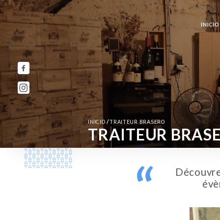
INICIO
/
INICIO
TRAITEUR BRASERO
TRAITEUR BRAS
Découvrez
évè