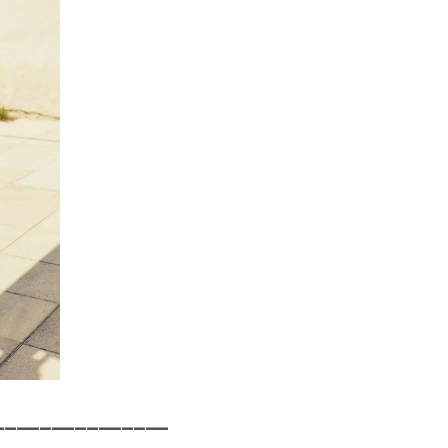
_______________