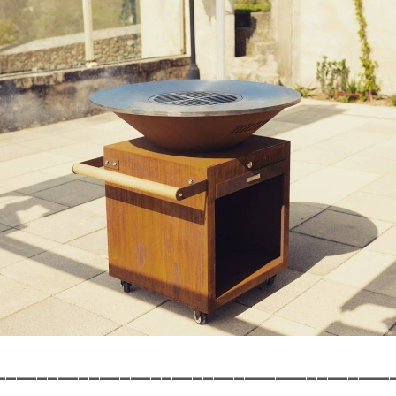
______________________________________