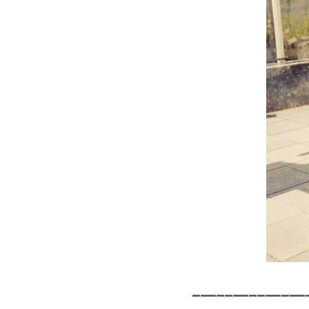
______________