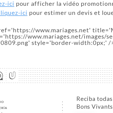
ez-ici
pour afficher la vidéo promotionn
liquez-ici
pour estimer un devis et lou
href='https://www.mariages.net' title=
c='https://www.mariages.net/images/sel
0809.png' style='border-width:0px;' /
Reciba todas 
CIO
Bons Vivants
ERÍA