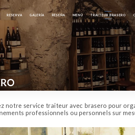
RESERVA
GALERÍA
RESEÑA
MENÚ
TRAITEUR BRASERO
ERO
 notre service traiteur avec brasero pour org
nements professionnels ou personnels sur mes