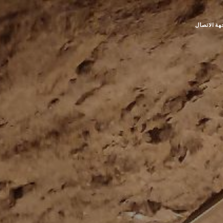
هة الاتصال