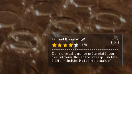
Laurent B. كان تصنيفه
4/5
Dans une salle qui se prête plutôt pour
des retrouvailles entre potes qu'un tête
à tête intimiste. Plats simple mais ef...
لمحة عنا