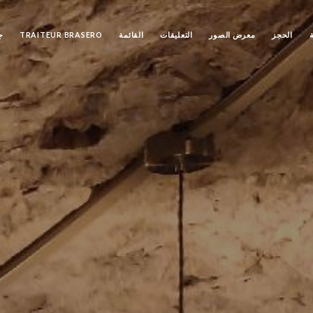
الحجز
معرض الصور
التعليقات
القائمة
TRAITEUR BRASERO
ج