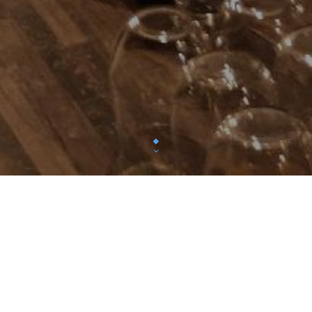
ns Vivants
est un lieu de vie où le partage et la
ivialité sont maîtres mots.